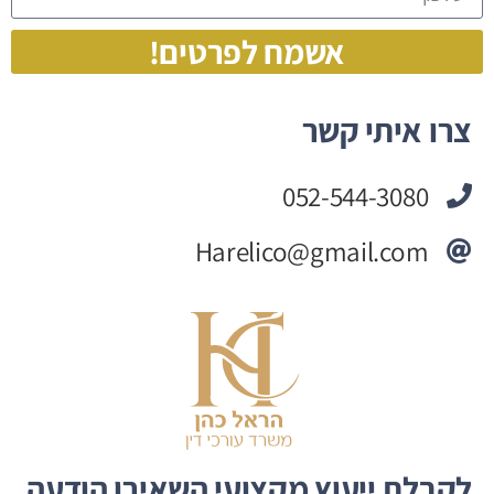
אשמח לפרטים!
צרו איתי קשר
052-544-3080
Harelico@gmail.com
לקבלת ייעוץ מקצועי השאירו הודעה