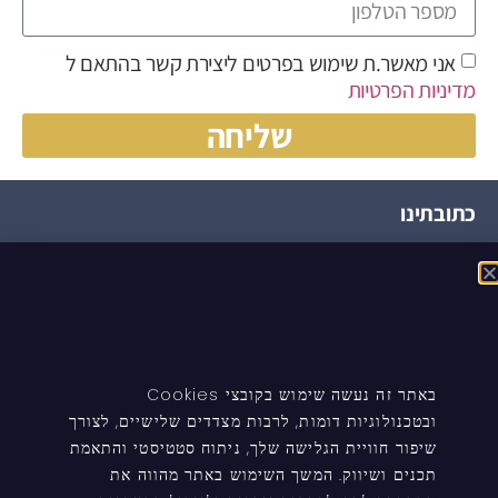
אני מאשר.ת שימוש בפרטים ליצירת קשר בהתאם ל
מדיניות הפרטיות
שליחה
כתובתינו
הצופית, ירחיב, 4586000
ניווט באתר
העמוד הבית
באתר זה נעשה שימוש בקובצי Cookies
טיפים ומידע
ובטכנולוגיות דומות, לרבות מצדדים שלישיים, לצורך
שיפור חוויית הגלישה שלך, ניתוח סטטיסטי והתאמת
עדכונים לעורכי דין
תכנים ושיווק. המשך השימוש באתר מהווה את