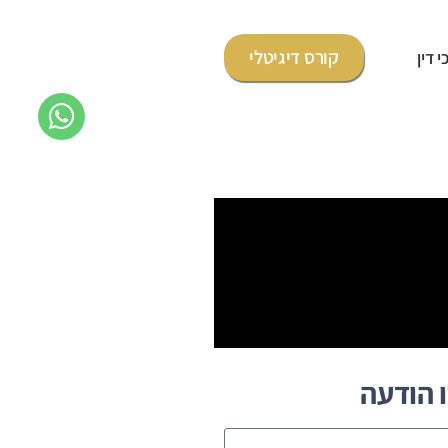
קורס דיגיטלי
 דין
 הודעה