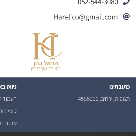
052-544-3080
Harelico@gmail.com
כתובתינו
ניווט ב
הצופית, ירחיב, 4586000
העמוד ה
טיפים ומ
עדכונים 