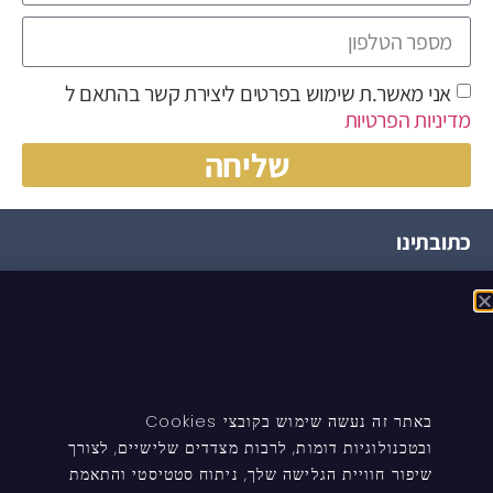
אני מאשר.ת שימוש בפרטים ליצירת קשר בהתאם ל
מדיניות הפרטיות
שליחה
כתובתינו
הצופית, ירחיב, 4586000
ניווט באתר
העמוד הבית
באתר זה נעשה שימוש בקובצי Cookies
טיפים ומידע
ובטכנולוגיות דומות, לרבות מצדדים שלישיים, לצורך
שיפור חוויית הגלישה שלך, ניתוח סטטיסטי והתאמת
עדכונים לעורכי דין