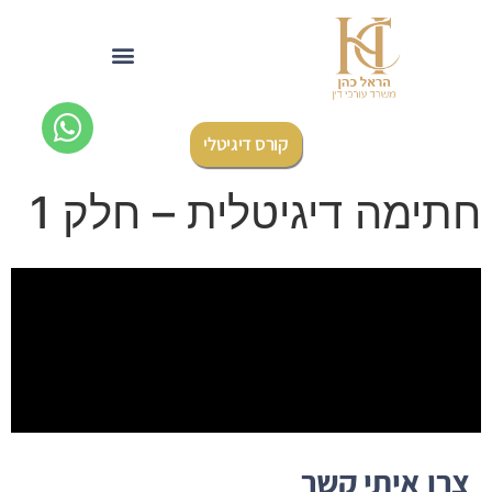
לתוכן
קורס דיגיטלי
חתימה דיגיטלית – חלק 1
צרו איתי קשר