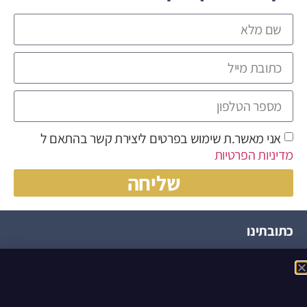
אני מאשר.ת שימוש בפרטים ליצירת קשר בהתאם ל
מדיניות הפרטיות
שליחה
כתובתינו
הצופית, ירחיב, 4586000
ניווט באתר