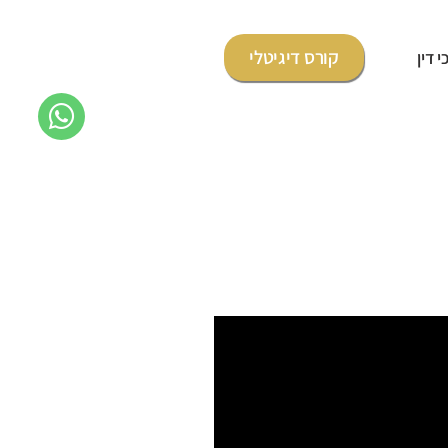
קורס דיגיטלי
 דין