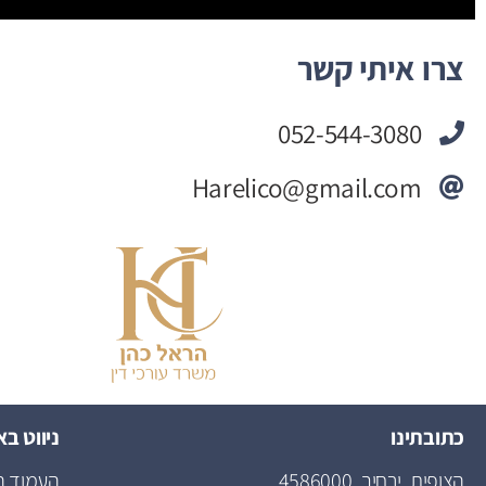
צרו איתי קשר
052-544-3080
Harelico@gmail.com
כתובתינו
ניווט ב
הצופית, ירחיב, 4586000
העמוד ה